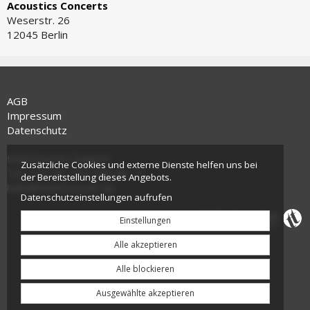
Acoustics Concerts
Weserstr. 26
12045 Berlin
AGB
Impressum
Datenschutz
tickettoaster Support
Zusätzliche Cookies und externe Dienste helfen uns bei
Tel.: +49 561 350 296 28 - 0
der Bereitstellung dieses Angebots.
hallo@tickettoaster.de
Datenschutzeinstellungen aufrufen
Einstellungen
Alle akzeptieren
Alle blockieren
Ausgewählte akzeptieren