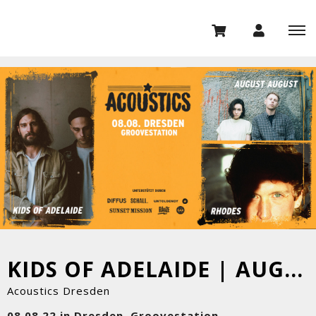
KIDS OF ADELAIDE | AUGUST AUGUST | RHODES
Acoustics Dresden
08.08.22 in Dresden, Groovestation