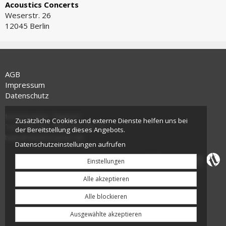
Acoustics Concerts
Weserstr. 26
12045 Berlin
AGB
Impressum
Datenschutz
tickettoaster Support
Zusätzliche Cookies und externe Dienste helfen uns bei
Tel.: +49 561 350 296 28 - 0
der Bereitstellung dieses Angebots.
hallo@tickettoaster.de
Datenschutzeinstellungen aufrufen
Einstellungen
Alle akzeptieren
Alle blockieren
Ausgewählte akzeptieren