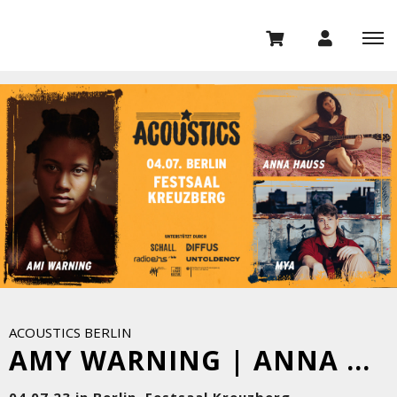
ACOUSTICS BERLIN
AMY WARNING | ANNA HAUSS | MYA
04.07.23 in Berlin, Festsaal Kreuzberg